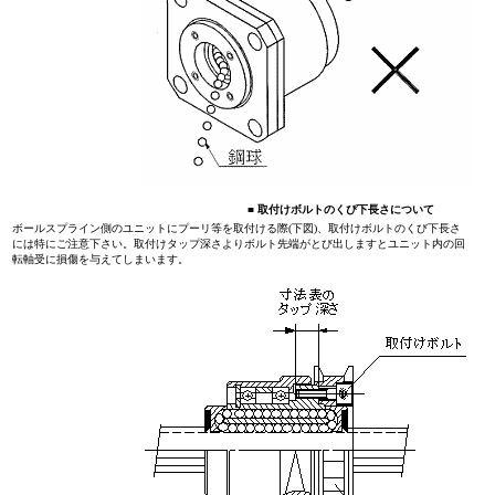
■
取付けボルトのくぴ下長さについて
ボールスプライン側のユニットにプーリ等を取付ける際(下図)、取付けボルトのくび下長さ
には特にご注意下さい。取付けタップ深さよりボルト先端がとび出しますとユニット内の回
転軸受に損傷を与えてしまいます。