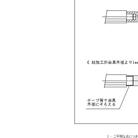
[ ・ ご不明な点につ