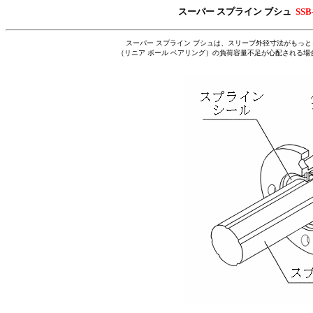
スーパー スプライン ブシュ
SSB
スーパー スプライン ブシュは、スリーブ外径寸法がもっと
（リニア ボール ベアリング）の負荷容量不足が心配される