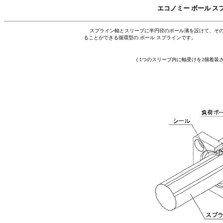
エコノミー ボール ス
スプライン軸とスリーブに半円径のボール溝を設けて、その
ることができる循環型の ボール スプラインです。
( 1つのスリーブ内に軸受けを2個着