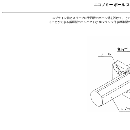
エコノミー ボール 
スプライン軸とスリーブに半円径のボール溝を設けて、その
ることができる循環型のコンパクトな 角フランジ付き標準型