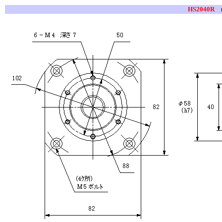
HS2040R
ロ