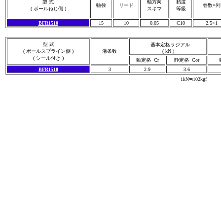
型 式
軸方向
精度
軸径
リード
巻数×列
( ボールねじ側 )
スキマ
等級
BFR1510
15
10
0.05
C10
2.5×1
型 式
基本定格ラジアル
( ボールスプライン側 )
溝条数
( kN )
( シール付き )
動定格 Cr
静定格 Cor
BFR1510
3
2.9
3.6
1kN≒102kgf