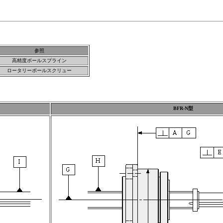
参照
高精度ボールスプライン
ロータリーボールスクリュー
BFR-N型