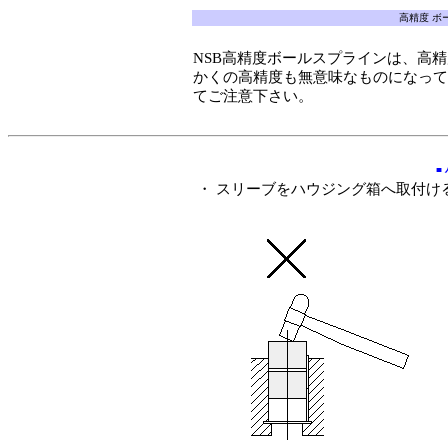
高精度 ボ
NSB高精度ボールスプラインは、高
かくの高精度も無意味なものになって
てご注意下さい。
■
・ スリーブをハウジング箱へ取付け