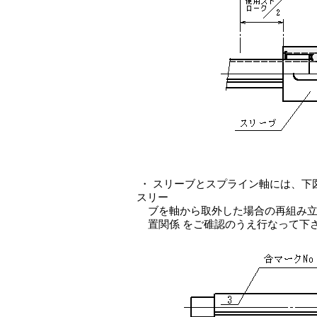
・ スリーブとスプライン軸には、下
スリー
ブを軸から取外した場合の再組み立
置関係 をご碓認のうえ行なって下