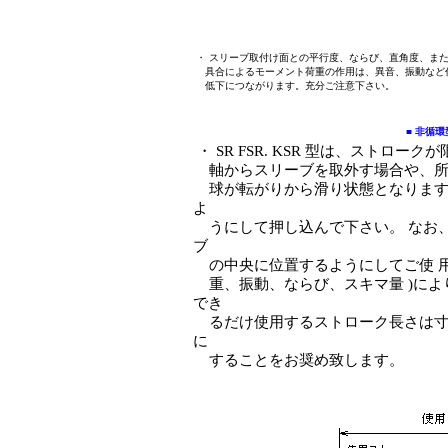
・ スリーブ取付け面との平行度、ならび、直角度、ま
具合によるモーメント荷重の作用は、異音、振動など
低下につながります。充分ご注意下さい。
■ 非循
・ SR FSR. KSR 型は、スト
軸からスリーブを取外す場合や、所
球が転がりから滑り状態となります
よ
うにして押し込んで下さい。 なお、
ブ
の中央に位置するようにしてご使 用
重、振動、ならび、スキマ量 )によ
でき
るだけ使用するストローク長さは寸法
に
することをお奨め致します。