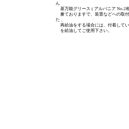
ん
基万能グリース ( アルバニア No.
兼ておりますで、装置などへの取付
た 、
再給油をする場合には、付着してい
を給油してご使用下さい。